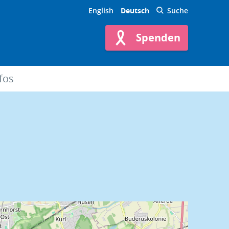
English
Deutsch
Suche
Spenden
fos