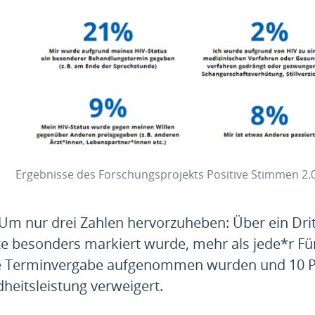
Ergebnisse des Forschungsprojekts Positive Stimmen 2.
 nur drei Zahlen hervorzuheben: Über ein Drit
e besonders markiert wurde, mehr als jede*r Fü
uläre Terminvergabe aufgenommen wurden und 10 
eitsleistung verweigert.