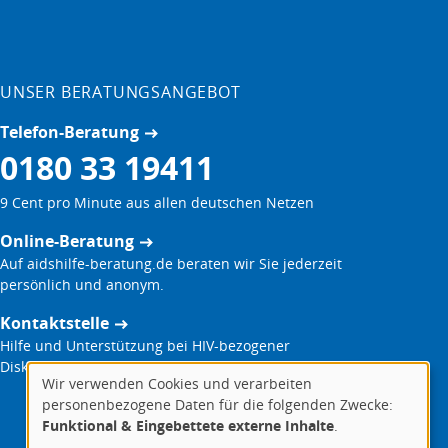
UNSER BERATUNGSANGEBOT
Telefon-Beratung
0180 33 19411
9 Cent pro Minute aus allen deutschen Netzen
Online-Beratung
Auf aidshilfe-beratung.de beraten wir Sie jederzeit
persönlich und anonym.
Kontaktstelle
Hilfe und Unterstützung bei HIV-bezogener
Diskriminierung
Wir verwenden Cookies und verarbeiten
Verwendung
personenbezogene Daten für die folgenden Zwecke:
von
Funktional & Eingebettete externe Inhalte
.
personenbezogenen