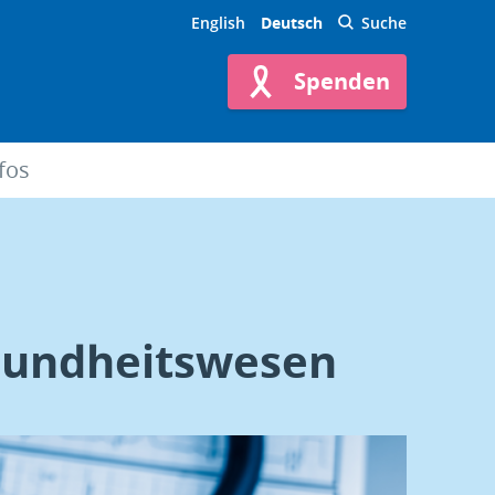
English
Deutsch
Suche
Spenden
fos
sundheitswesen