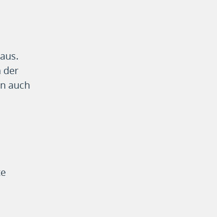
aus.
 der
en auch
te