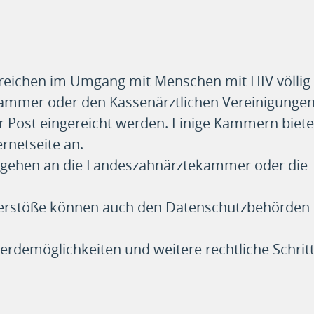
ichen im Umgang mit Menschen mit HIV völlig 
ammer oder den Kassenärztlichen Vereinigungen
 Post eingereicht werden. Einige Kammern biet
rnetseite an.
gehen an die Landeszahnärztekammer oder die
verstöße können auch den Datenschutzbehörden
rdemöglichkeiten und weitere rechtliche Schrit